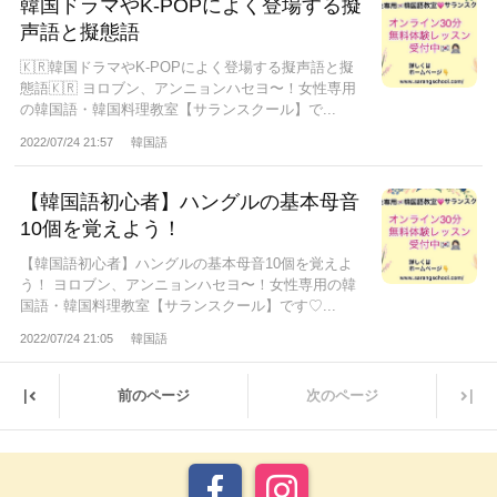
韓国ドラマやK-POPによく登場する擬
声語と擬態語
🇰🇷韓国ドラマやK-POPによく登場する擬声語と擬
態語🇰🇷 ヨロブン、アンニョンハセヨ〜！女性専用
の韓国語・韓国料理教室【サランスクール】で...
2022/07/24 21:57
韓国語
【韓国語初心者】ハングルの基本母音
10個を覚えよう！
【韓国語初心者】ハングルの基本母音10個を覚えよ
う！ ヨロブン、アンニョンハセヨ〜！女性専用の韓
国語・韓国料理教室【サランスクール】です♡...
2022/07/24 21:05
韓国語
|
|
前のページ
次のページ