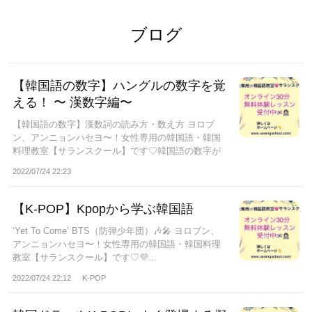
ブログ
【韓国語の数字】ハングルの数字を覚
える！ 〜 漢数字編〜
【韓国語の数字】漢数詞の読み方・数え方 ヨロブ
ン、アンニョンハセヨ〜！女性専用の韓国語・韓国
料理教室【サランスクール】です♡韓国語の数字が
難...
2022/07/24 22:23
【K-POP】Kpopから学ぶ韓国語
‘Yet To Come’ BTS（防弾少年団）🎶🎤 ヨロブン、
アンニョンハセヨ〜！女性専用の韓国語・韓国料理
教室【サランスクール】です♡💜...
2022/07/24 22:12
K-POP